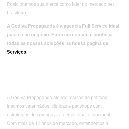
Posicionamos sua marca como líder no mercado pet
brasileiro.
A Godiva Propaganda é a agência Full Service ideal
para o seu negócio. Entre em contato e conheça
todas as nossas soluções na nossa página de
Serviços
.
Marketing Especializado para o Setor
Pet e Veterinário
A Godiva Propaganda atende marcas de pet food,
insumos veterinários, clínicas e pet shops com
estratégias de comunicação emocional e funcional.
Com mais de 12 anos de mercado, entendemos a