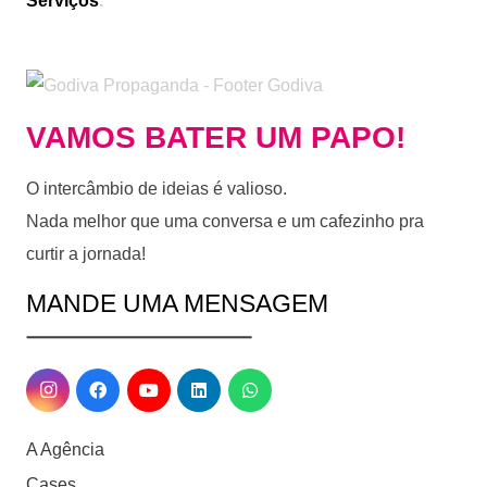
Serviços
.
VAMOS BATER UM PAPO!
O intercâmbio de ideias é valioso.
Nada melhor que uma conversa e um cafezinho pra
curtir a jornada!
MANDE UMA MENSAGEM
A Agência
Cases