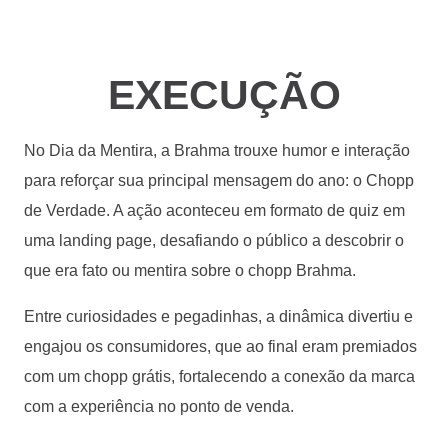
EXECUÇÃO
No Dia da Mentira, a Brahma trouxe humor e interação
para reforçar sua principal mensagem do ano: o
Chop
p
de Verdade
. A ação aconteceu em formato de
quiz em
uma landing
page
, desafiando o público a descobrir o
que era fato ou mentira sobre o chop
p
Brahma.
Entre curiosidades e pegadinhas, a dinâmica divertiu e
engajou os consumidores, que ao final eram premiados
com um chop
p
grátis, fortalecendo a conexão da marca
com a experiência no ponto de venda.