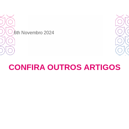
6th Novembro 2024
CONFIRA OUTROS ARTIGOS
Mídia Programática: A Evolução
Inteligente do Investimento em Mídia