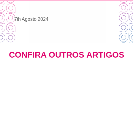
7th Agosto 2024
CONFIRA OUTROS ARTIGOS
CRM e Automação de Marketing: Como