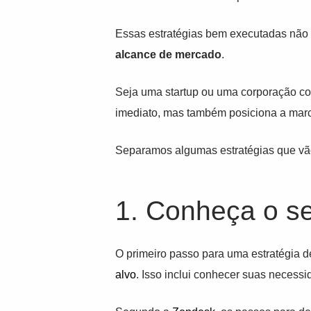
Essas estratégias bem executadas nã
alcance de mercado
.
Seja uma startup ou uma corporação con
imediato, mas também posiciona a marc
Separamos algumas estratégias que vã
1. Conheça o se
O primeiro passo para uma estratégia
alvo
. Isso inclui conhecer suas necess