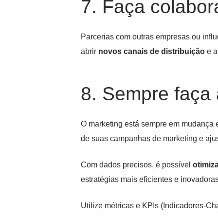
7. Faça colabor
Parcerias com outras empresas ou infl
abrir
novos canais de distribuição
e a
8. Sempre faça 
O marketing está sempre em mudança e
de suas campanhas de marketing e ajus
Com dados precisos, é possível
otimiza
estratégias mais eficientes e inovadora
Utilize métricas e KPIs (Indicadores-C