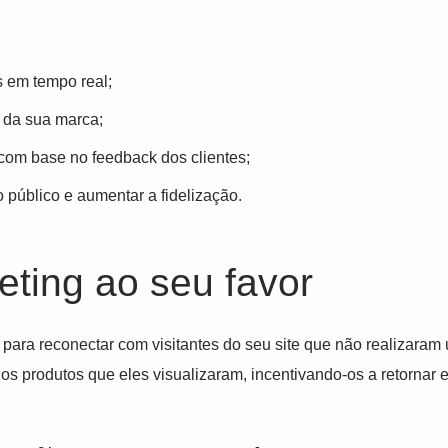
s em tempo real;
s da sua marca;
com base no feedback dos clientes;
 público e aumentar a fidelização.
eting ao seu favor
para reconectar com visitantes do seu site que não realizaram
s produtos que eles visualizaram, incentivando-os a retornar e