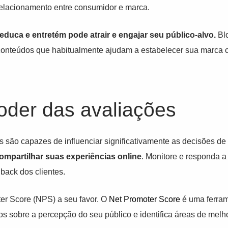
o relacionamento entre consumidor e marca.
duca e entretém pode atrair e engajar seu público-alvo.
Blo
 conteúdos que habitualmente ajudam a estabelecer sua marca
poder das avaliações
s são capazes de influenciar significativamente as decisões d
compartilhar suas experiências online
. Monitore e responda a
back dos clientes.
ter Score (NPS) a seu favor. O
Net Promoter Score
é uma ferram
osos sobre a percepção do seu público e identifica áreas de melh