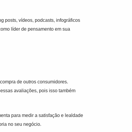
g posts, vídeos, podcasts, infográficos
 como líder de pensamento em sua
e compra de outros consumidores.
 essas avaliações, pois isso também
enta para medir a satisfação e lealdade
oria no seu negócio.