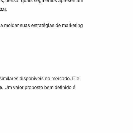
idas, pensar quais segmentos apresentam
tar.
a moldar suas estratégias de marketing
similares disponíveis no mercado. Ele
e
. Um valor proposto bem definido é