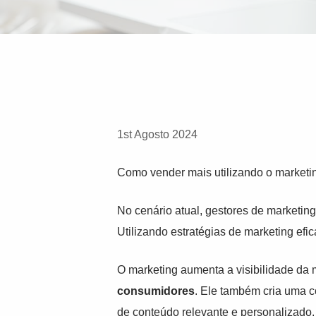
1st Agosto 2024
Como vender mais utilizando o marketi
No cenário atual, gestores de marketin
Utilizando estratégias de marketing ef
O marketing aumenta a visibilidade da 
consumidores
. Ele também cria uma 
de conteúdo relevante e personalizado.