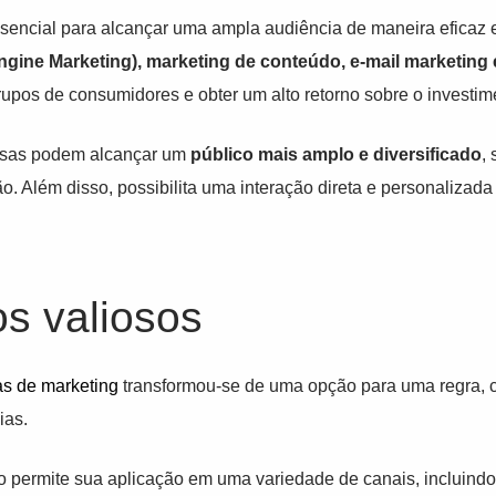
sencial para alcançar uma ampla audiência de maneira eficaz e
gine Marketing), marketing de conteúdo, e-mail marketing e
pos de consumidores e obter um alto retorno sobre o investim
resas podem alcançar um
público mais amplo e diversificado
,
o. Além disso, possibilita uma interação direta e personalizada
os valiosos
as
de marketing
transformou-se de uma opção para uma regra, c
ias.
do permite sua aplicação em uma variedade de canais, incluind