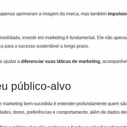
o apenas aprimoram a imagem da marca, mas também
impulsi
solidada, investir em marketing é fundamental. Ele não apenas 
a para o sucesso sustentável a longo prazo.
o ajudar a
diferenciar sua
s táticas de marketin
g,
acompanhe
u público-alvo
 de marketing bem-sucedida é entender profundamente quem sã
idades, dores, preferências e comportamento, além de dados de