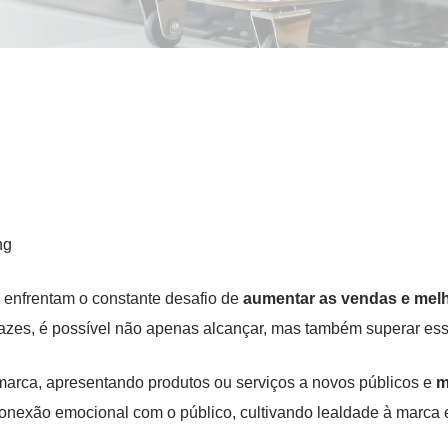
ng
g enfrentam o constante desafio de
aumentar as vendas e mel
icazes, é possível não apenas alcançar, mas também superar ess
marca, apresentando produtos ou serviços a novos públicos e
m
conexão emocional com o público, cultivando lealdade à marc