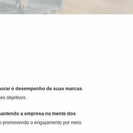
horar o desempenho de suas marcas
.
es objetivos.
antendo a empresa na mente dos
a e promovendo o engajamento por meio