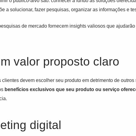
efinir o público-alvo são: conhecer a fundo as soluções oferec
 a solucionar, fazer pesquisas, organizar as informações e tes
esquisas de mercado fornecem insights valiosos que ajudarão 
m valor proposto claro
s clientes devem escolher seu produto em detrimento de outros 
 os
benefícios exclusivos que seu produto ou serviço oferec
cia.
eting digital