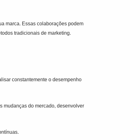
 sua marca. Essas colaborações podem
todos tradicionais de marketing.
nalisar constantemente o desempenho
 às mudanças do mercado, desenvolver
ontínuas.