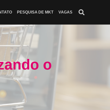
NTATO
PESQUISA DE MKT
VAGAS
izando o