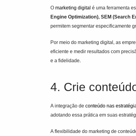
O
marketing digital
é uma ferramenta es
Engine Optimization), SEM (Search En
permitem segmentar especificamente gru
Por meio do marketing digital, as emp
eficiente e medir resultados com precisã
e a fidelidade.
4. Crie conteúd
A integração de
conteúdo nas estratégi
adotando essa prática em suas estratég
A flexibilidade do marketing de conteú