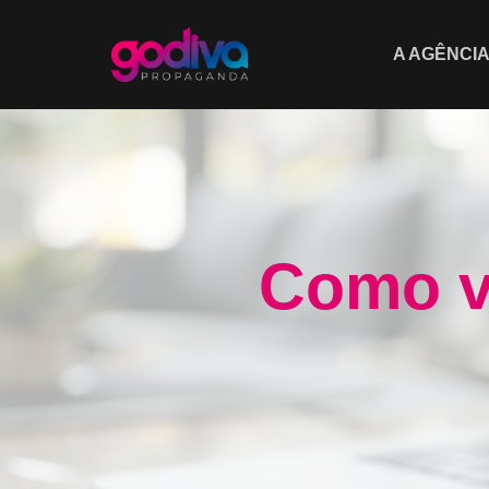
A AGÊNCI
Como ve