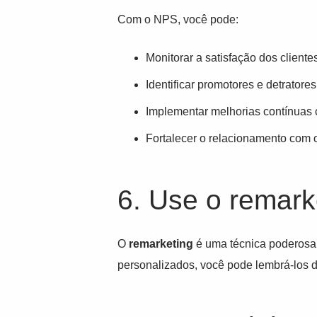
Com o NPS, você pode:
Monitorar a satisfação dos cliente
Identificar promotores e detratore
Implementar melhorias contínuas 
Fortalecer o relacionamento com o
6. Use o remark
O
remarketing
é uma técnica poderosa 
personalizados, você pode lembrá-los do