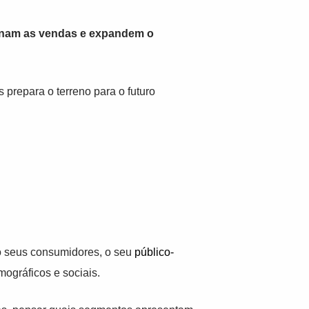
onam as vendas e expandem o
prepara o terreno para o futuro
!
o seus consumidores, o seu
público-
mográficos e sociais.