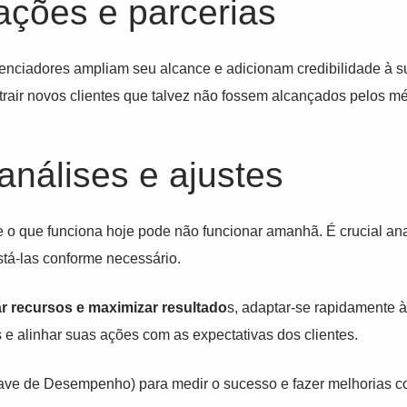
ações e parcerias
uenciadores ampliam seu alcance e adicionam credibilidade à
trair novos clientes que talvez não fossem alcançados pelos mé
análises e ajustes
 o que funciona hoje pode não funcionar amanhã. É crucial a
tá-las conforme necessário.
r recursos e maximizar resultado
s, adaptar-se rapidamente
s e alinhar suas ações com as expectativas dos clientes.
have de Desempenho) para medir o sucesso e fazer melhorias c