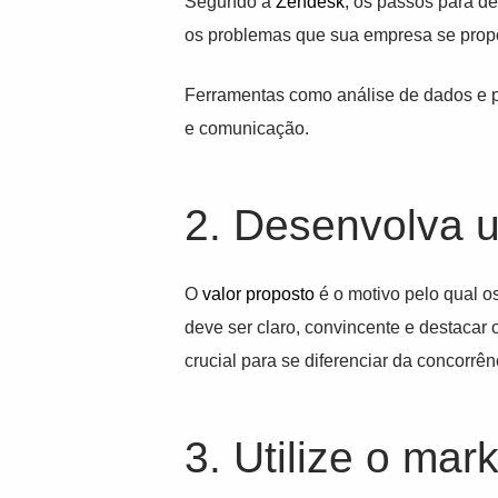
Segundo a
Zendesk
, os passos para d
os problemas que sua empresa se propõe
Ferramentas como análise de dados e p
e comunicação.
2. Desenvolva u
O
valor proposto
é o motivo pelo qual o
deve ser claro, convincente e destacar
crucial para se diferenciar da concorrên
3. Utilize o mark