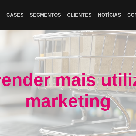
A
CASES
SEGMENTOS
CLIENTES
NOTÍCIAS
CO
nder mais util
marketing