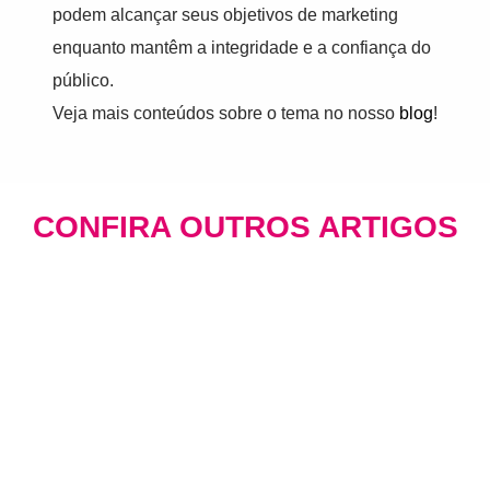
podem alcançar seus objetivos de marketing
enquanto mantêm a integridade e a confiança do
público.
Veja mais conteúdos sobre o tema no nosso
blog
!
CONFIRA OUTROS ARTIGOS
Mídia Programática: A Evolução
Inteligente do Investimento em Mídia
BLOG
Há 11 horas