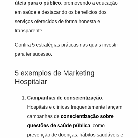
úteis para o público
, promovendo a educação
em saúde e destacando os benefícios dos
serviços oferecidos de forma honesta e
transparente.
Confira 5 estratégias práticas nas quais investir
para ter sucesso.
5 exemplos de Marketing
Hospitalar
Campanhas de conscientização:
Hospitais e clínicas frequentemente lançam
campanhas de
conscientização sobre
questões de saúde pública
, como
prevenção de doenças, hábitos saudáveis e