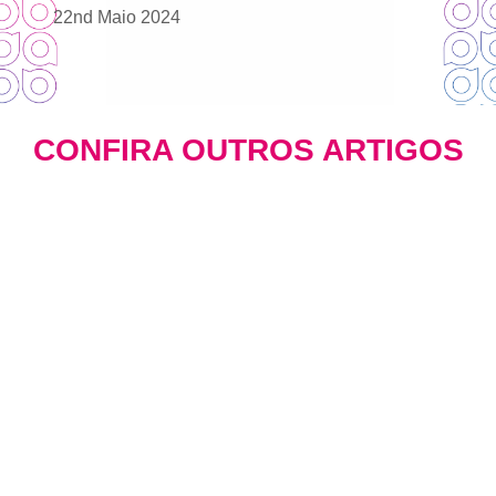
22nd Maio 2024
CONFIRA OUTROS ARTIGOS
Marketing B2B: Estratégias que
Transformam Negócios em 2026
BLOG
Há 1 hora