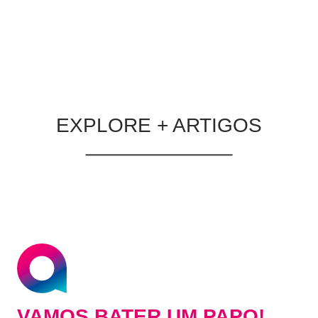
digitais com inteligência artificial e otimize
o ROI das suas campanhas.
LER MATÉRIA
EXPLORE + ARTIGOS
VAMOS BATER UM PAPO!