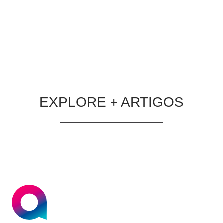
realmente geram resultados para
empresas que vendem para outras
empresas.
LER MATÉRIA
EXPLORE + ARTIGOS