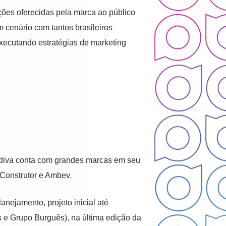
ões oferecidas pela marca ao público
m cenário com tantos brasileiros
executando estratégias de marketing
odiva conta com grandes marcas em seu
 Construtor e Ambev.
nejamento, projeto inicial até
 e Grupo Burguês), na última edição da