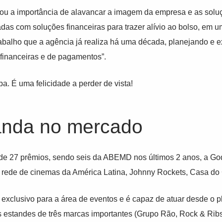
 a importância de alavancar a imagem da empresa e as soluç
das com soluções financeiras para trazer alívio ao bolso, em u
trabalho que a agência já realiza há uma década, planejando e 
 financeiras e de pagamentos”.
a. É uma felicidade a perder de vista!
anda no mercado
de 27 prêmios, sendo seis da ABEMD nos últimos 2 anos, a G
or rede de cinemas da América Latina, Johnny Rockets, Casa do
clusivo para a área de eventos e é capaz de atuar desde o pla
s estandes de três marcas importantes (Grupo Rão, Rock & Ribs