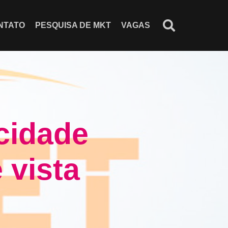
NTATO
PESQUISA DE MKT
VAGAS
cidade
 vista