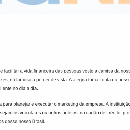
acilitar a vida financeira das pessoas veste a camisa da nossa
s, no famoso a perder de vista. A alegria toma conta do nosso
iente no dia a dia.
para planejar e executar o marketing da empresa. A instituiç
sejam os veiculares ou outros boletos, no cartão de crédito, p
os desse nosso Brasil.