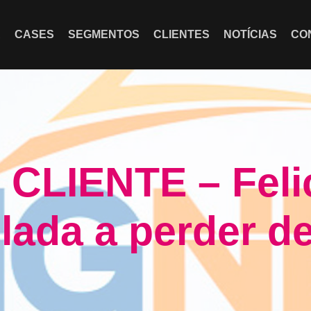
A
CASES
SEGMENTOS
CLIENTES
NOTÍCIAS
CO
CLIENTE – Feli
lada a perder de