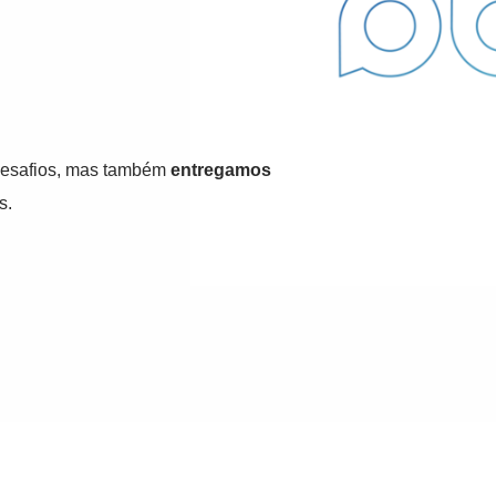
 desafios, mas também
entregamos
s.