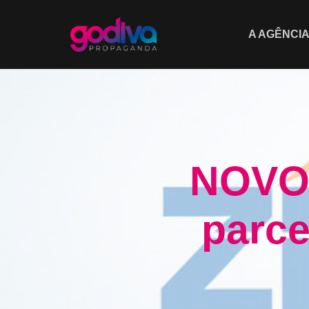
A AGÊNCI
NOVO 
parce