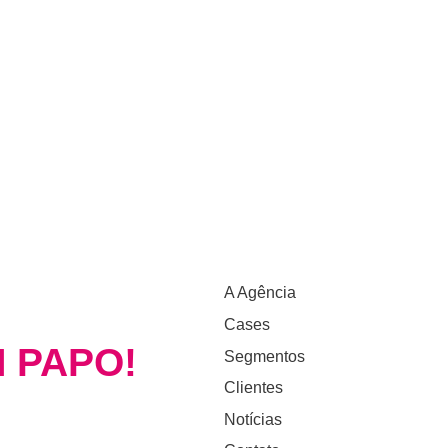
A Agência
Cases
 PAPO!
Segmentos
Clientes
Notícias