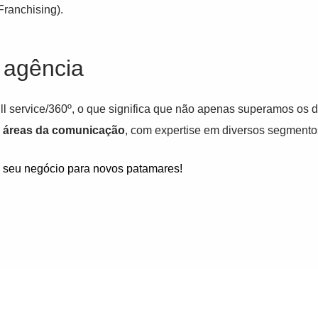
Franchising).
 agência
l service/360º, o que significa que não apenas superamos os
s áreas da comunicação
, com expertise em diversos segmento
seu negócio para novos patamares!