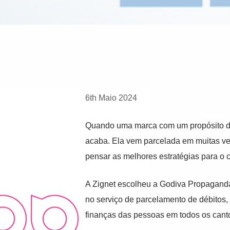
6th Maio 2024
Quando uma marca com um propósito de f
acaba. Ela vem parcelada em muitas veze
pensar as melhores estratégias para o cl
A Zignet escolheu a Godiva Propaganda 
no serviço de parcelamento de débitos, 
finanças das pessoas em todos os cant