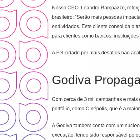
Nosso CEO, Leandro Rampazzo, reforçou
brasileiro: “Serão mais pessoas impacta
endividados. Este cliente consolida o 
para clientes como bancos, instituições
A Felicidade por mais desafios não acab
Godiva Propag
Com cerca de 3 mil campanhas e mais 
portfólio, como Cinépolis, que é a mai
A Godiva também conta com um núcleo ex
execução, tendo sido responsável pelo