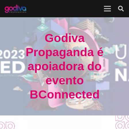
Godiva
Propaganda é
apoiadora do
evento
BConnected