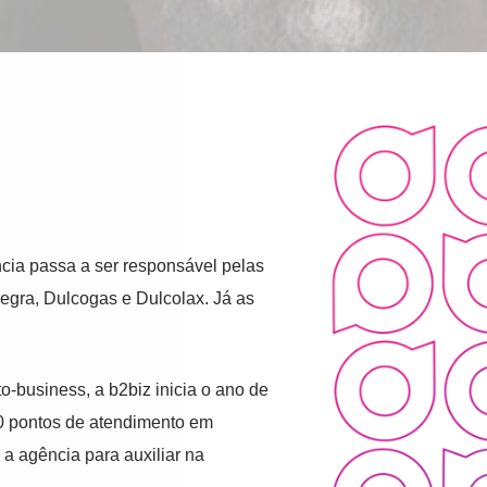
ncia passa a ser responsável pelas
legra, Dulcogas e Dulcolax. Já as
business, a b2biz inicia o ano de
0 pontos de atendimento em
a agência para auxiliar na