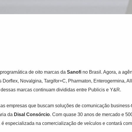
programática de oito marcas da
Sanofi
no Brasil. Agora, a agê
 Dorflex, Novalgina, Targifor+C, Pharmaton, Enterogermina, Al
e dessas marcas continuam divididas entre Publicis e Y&R.
 as empresas que buscam soluções de comunicação business-to-
ária da
Disal Consórcio
. Com quase 30 anos de mercado e 50
 é especializada na comercialização de veículos e contará com 