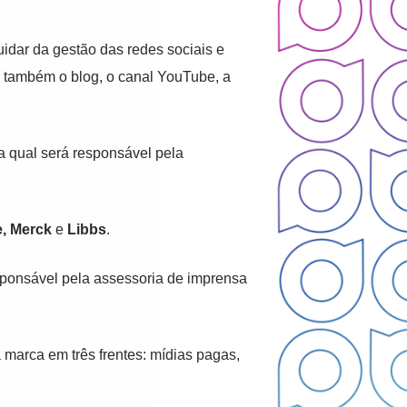
uidar da gestão das redes sociais e
i também o blog, o canal YouTube, a
 qual será responsável pela
, Merck
e
Libbs
.
sponsável pela assessoria de imprensa
a marca em três frentes: mídias pagas,