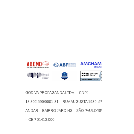
GODIVA PROPAGANDA LTDA. – CNPJ:
18.802.590/0001-31 – RUA AUGUSTA 1939, 5º
ANDAR – BAIRRO JARDINS – SÃO PAULO/SP
– CEP 01413.000