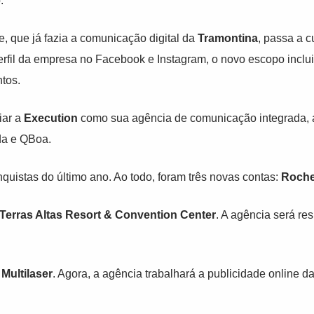
.
, que já fazia a comunicação digital da
Tramontina
, passa a c
erfil da empresa no Facebook e Instagram, o novo escopo inclu
ntos.
iar a
Execution
como sua agência de comunicação integrada, a
da e QBoa.
quistas do último ano. Ao todo, foram três novas contas:
Roche
Terras Altas Resort & Convention Center
. A agência será re
a
Multilaser
. Agora, a agência trabalhará a publicidade online d