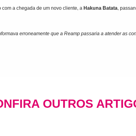
o com a chegada de um novo cliente, a
Hakuna Batata
, passan
o informava erroneamente que a Reamp passaria a atender as con
ONFIRA OUTROS ARTIG