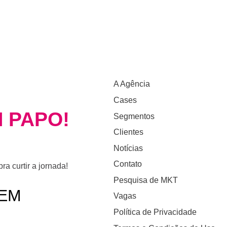
A Agência
Cases
 PAPO!
Segmentos
Clientes
Notícias
Contato
a curtir a jornada!
Pesquisa de MKT
EM
Vagas
Política de Privacidade